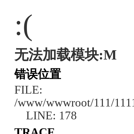
:(
无法加载模块:M
错误位置
FILE:
/www/wwwroot/111/1111/
LINE: 178
TRACE