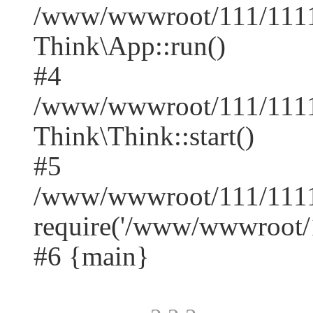
/www/wwwroot/111/1111/
Think\App::run()
#4
/www/wwwroot/111/1111
Think\Think::start()
#5
/www/wwwroot/111/1111
require('/www/wwwroot/1
#6 {main}