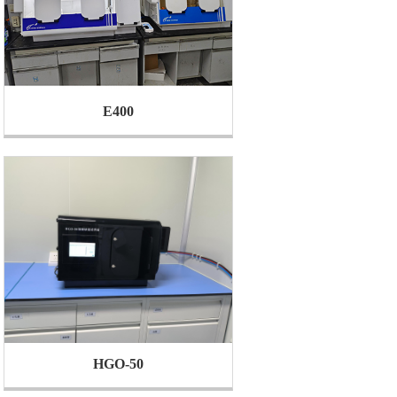
E400
HGO-50