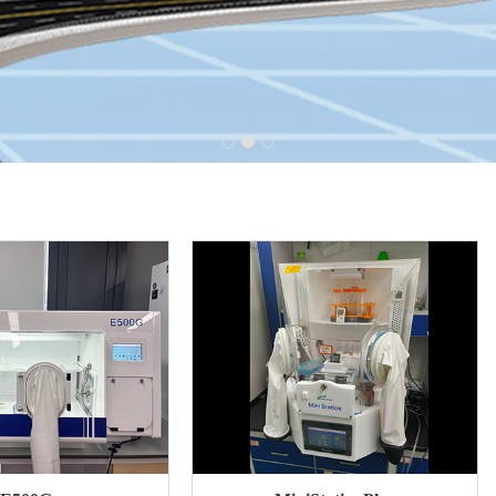
1
2
3