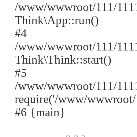
/www/wwwroot/111/1111/
Think\App::run()
#4
/www/wwwroot/111/1111
Think\Think::start()
#5
/www/wwwroot/111/1111
require('/www/wwwroot/1
#6 {main}