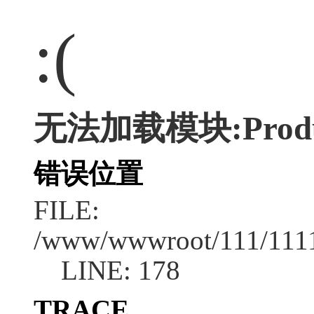
:(
无法加载模块:Produ
错误位置
FILE:
/www/wwwroot/111/1111/
LINE: 178
TRACE