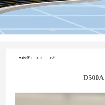
1
2
3
当前位置：
首 页
商品
D500A