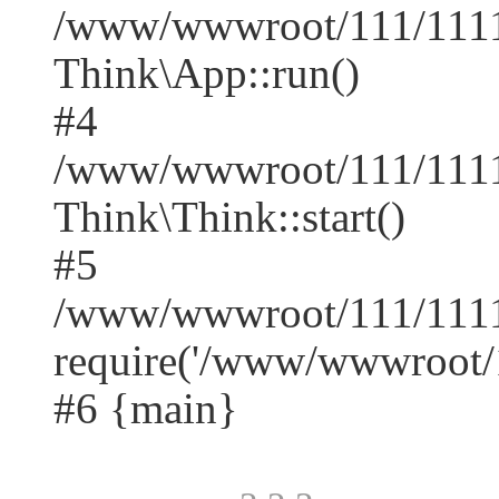
/www/wwwroot/111/1111/
Think\App::run()
#4
/www/wwwroot/111/1111
Think\Think::start()
#5
/www/wwwroot/111/1111
require('/www/wwwroot/1
#6 {main}