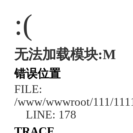
:(
无法加载模块:M
错误位置
FILE:
/www/wwwroot/111/1111/
LINE: 178
TRACE