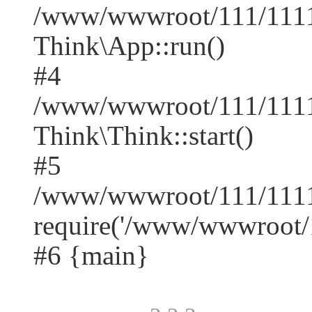
/www/wwwroot/111/1111/
Think\App::run()
#4
/www/wwwroot/111/1111
Think\Think::start()
#5
/www/wwwroot/111/1111
require('/www/wwwroot/1
#6 {main}