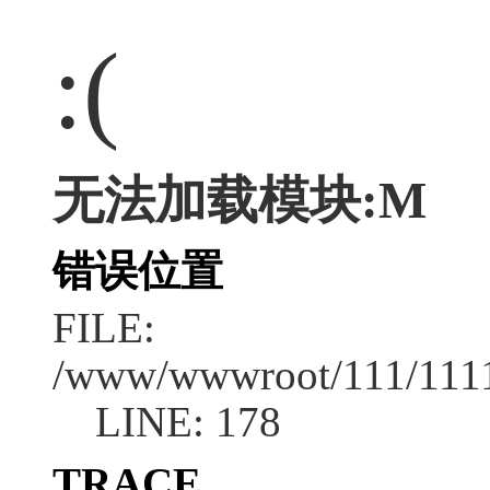
:(
无法加载模块:M
错误位置
FILE:
/www/wwwroot/111/1111/
LINE: 178
TRACE